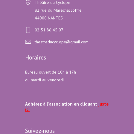
Théâtre du Cyclope
82 rue du Maréchal Joffre
44000 NANTES
02 51 86 45 07
theatreducyclope@gmail.com
Horaires
Bureau ouvert de 10h à 17h
du mardi au vendredi
Adhérez à l’association en cliquant
juste
ici
Suivez-nous