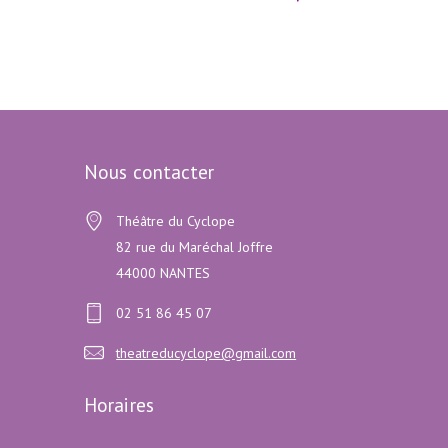
Nous contacter
Théâtre du Cyclope
82 rue du Maréchal Joffre
44000 NANTES
02 51 86 45 07
theatreducyclope@gmail.com
Horaires