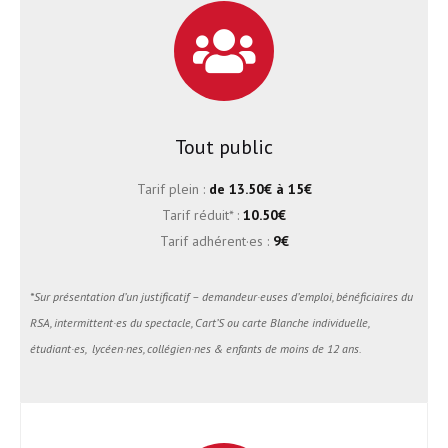
Tout public
Tarif plein :
de
13.50€ à 15€
Tarif réduit* :
10.50€
Tarif adhérent·es :
9
€
*Sur présentation d’un justificatif – demandeur·euses d’emploi, bénéficiaires du
RSA, intermittent·es du spectacle, Cart’S ou carte Blanche individuelle,
étudiant·es, lycéen·nes, collégien·nes & enfants de moins de 12 ans.