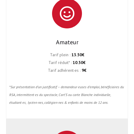
Amateur
Tarif plein :
13.50€
Tarif réduit* :
10.50€
Tarif adhérent·es :
9€
*Sur présentation d’un justificatif – demandeur·euses d’emploi, bénéficiaires du
RSA, intermittent·es du spectacle, Cart’S ou carte Blanche individuelle,
étudiant·es, lycéen·nes, collégien·nes & enfants de moins de 12 ans.