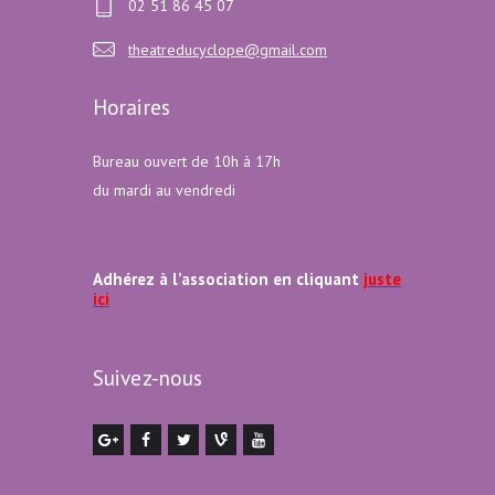
02 51 86 45 07
theatreducyclope@gmail.com
Horaires
Bureau ouvert de 10h à 17h
du mardi au vendredi
Adhérez à l’association en cliquant
juste
ici
Suivez-nous