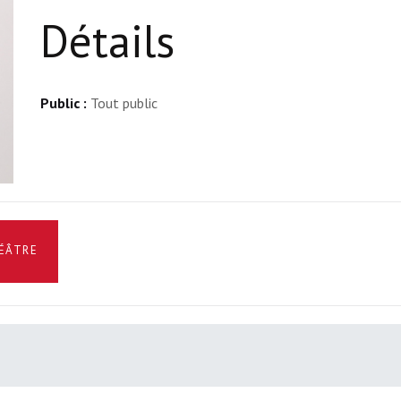
Détails
Public :
Tout public
HÉÂTRE