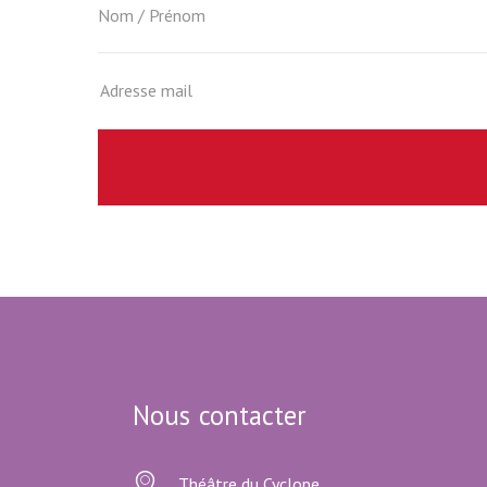
Nous contacter
Théâtre du Cyclope