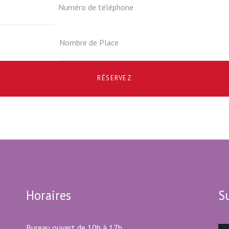
RÉSERVEZ
Horaires
S
Bureau ouvert de 10h à 17h