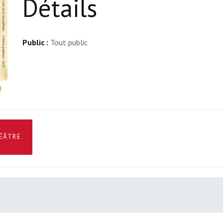
Détails
Public :
Tout public
HÉÂTRE