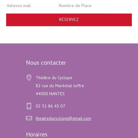
RÉSERVEZ
Nous contacter
Théâtre du Cyclope
82 rue du Maréchal Joffre
44000 NANTES
02 51 86 45 07
theatreducyclope@gmail.com
Horaires