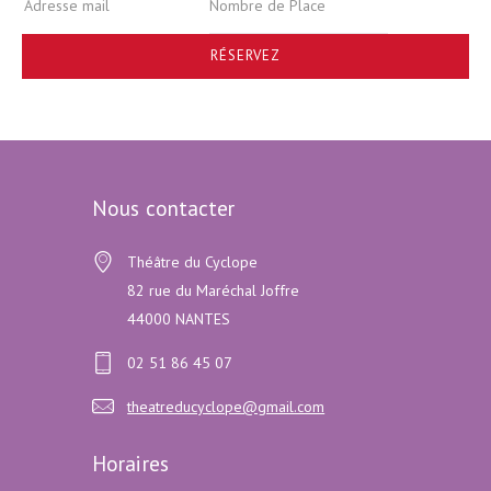
RÉSERVEZ
Nous contacter
Théâtre du Cyclope
82 rue du Maréchal Joffre
44000 NANTES
02 51 86 45 07
theatreducyclope@gmail.com
Horaires