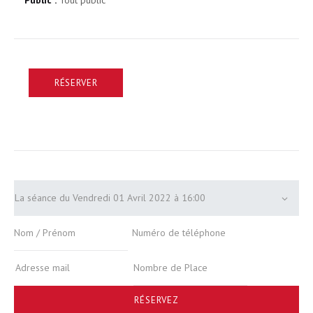
Public :
Tout public
RÉSERVER
RÉSERVEZ