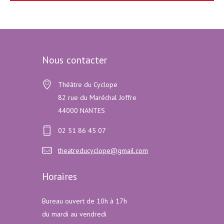
Nous contacter
Théâtre du Cyclope
82 rue du Maréchal Joffre
44000 NANTES
02 51 86 45 07
theatreducyclope@gmail.com
Horaires
Bureau ouvert de 10h à 17h
du mardi au vendredi