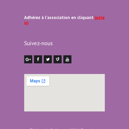
Adhérez à l’association en cliquant
juste
ici
Suivez-nous