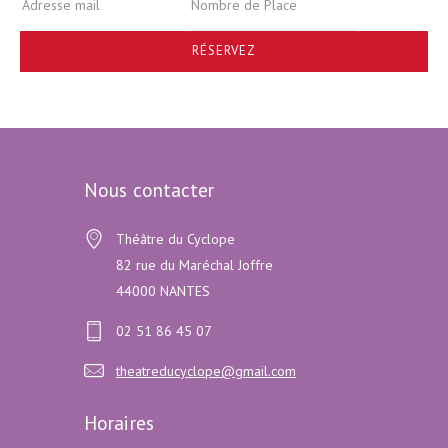
RÉSERVEZ
Nous contacter
Théâtre du Cyclope
82 rue du Maréchal Joffre
44000 NANTES
02 51 86 45 07
theatreducyclope@gmail.com
Horaires