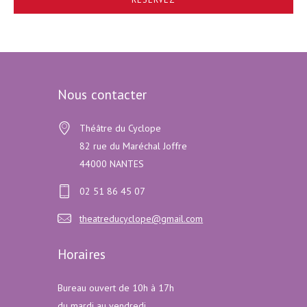
Nous contacter
Théâtre du Cyclope
82 rue du Maréchal Joffre
44000 NANTES
02 51 86 45 07
theatreducyclope@gmail.com
Horaires
Bureau ouvert de 10h à 17h
du mardi au vendredi